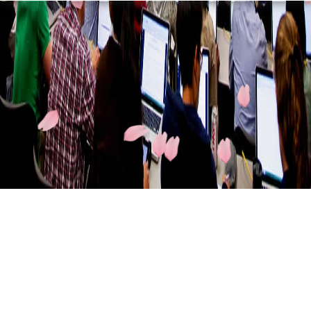
Compartiendo
Facebook
Twitter
Linkedin
Yahoo