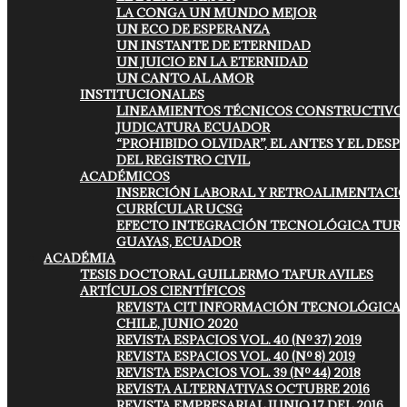
LA CONGA UN MUNDO MEJOR
UN ECO DE ESPERANZA
UN INSTANTE DE ETERNIDAD
UN JUICIO EN LA ETERNIDAD
UN CANTO AL AMOR
INSTITUCIONALES
LINEAMIENTOS TÉCNICOS CONSTRUCTIVO
JUDICATURA ECUADOR
“PROHIBIDO OLVIDAR”, EL ANTES Y EL DESP
DEL REGISTRO CIVIL
ACADÉMICOS
INSERCIÓN LABORAL Y RETROALIMENTACI
CURRÍCULAR UCSG
EFECTO INTEGRACIÓN TECNOLÓGICA TUR
GUAYAS, ECUADOR
ACADÉMIA
TESIS DOCTORAL GUILLERMO TAFUR AVILES
ARTÍCULOS CIENTÍFICOS
REVISTA CIT INFORMACIÓN TECNOLÓGICA
CHILE, JUNIO 2020
REVISTA ESPACIOS VOL. 40 (Nº 37) 2019
REVISTA ESPACIOS VOL. 40 (Nº 8) 2019
REVISTA ESPACIOS VOL. 39 (Nº 44) 2018
REVISTA ALTERNATIVAS OCTUBRE 2016
REVISTA EMPRESARIAL JUNIO 17 DEL 2016