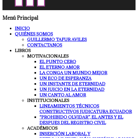
Menú Principal
INICIO
QUIÉNES SOMOS
GUILLERMO TAFUR AVILES
CONTACTANOS
LIBROS
MOTIVACIONALES
EL PUNTO CERO
EL ETERNO AMOR
LA CONGA UN MUNDO MEJOR
UN ECO DE ESPERANZA
UN INSTANTE DE ETERNIDAD
UN JUICIO EN LA ETERNIDAD
UN CANTO AL AMOR
INSTITUCIONALES
LINEAMIENTOS TÉCNICOS
CONSTRUCTIVOS JUDICATURA ECUADOR
“PROHIBIDO OLVIDAR”, EL ANTES Y EL
DESPUES DEL REGISTRO CIVIL
ACADÉMICOS
INSERCIÓN LABORAL Y