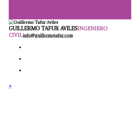
GUILLERMO TAFUR AVILES
INGENIERO
CIVIL
info@guillermotafur.com
+